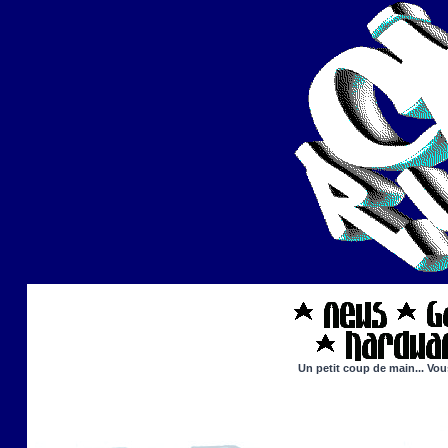
Un petit coup de main... Vou