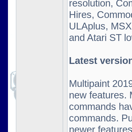
resolution, C
Hires, Commod
ULAplus, MSX 
and Atari ST lo
Latest versio
Multipaint 201
new features. 
commands have 
commands. Pul
newer featur