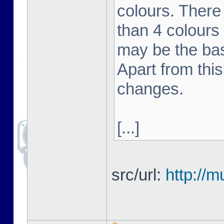
colours. There 
than 4 colours 
may be the bas
Apart from this
changes.
[...]
src/url:
http://m