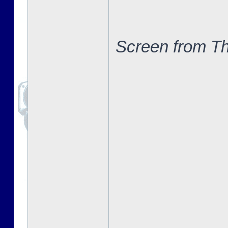
Screen from Th