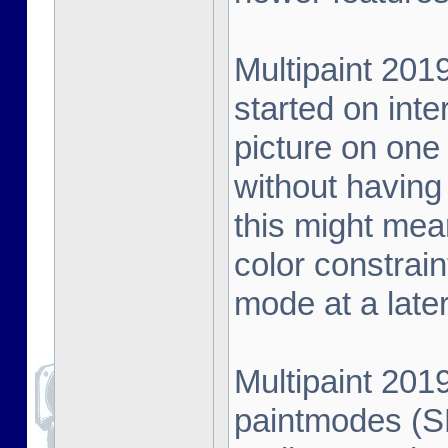
Multipaint 20
started on int
picture on one
without having
this might mea
color constrain
mode at a late
Multipaint 201
paintmodes (SH