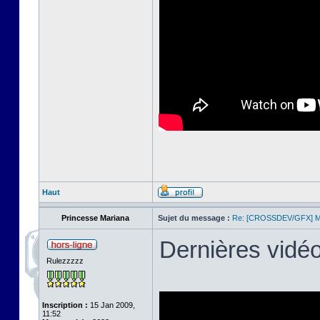
Haut
Princesse Mariana
Sujet du message :
Re: [CROSSDEV/GFX] Mul
Dernières vidé
Rulezzzzz
Inscription :
15 Jan 2009,
11:52