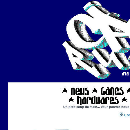
Un petit coup de main... Vous pouvez nous ai
Con