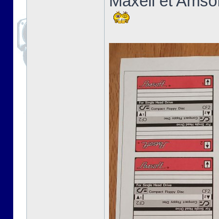
Maxell et Amsoft