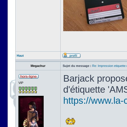
Haut
Megachur
Sujet du message :
Re: Impression etiquette 
Barjack propos
VIP
d'étiquette 'AMS
https://www.la-