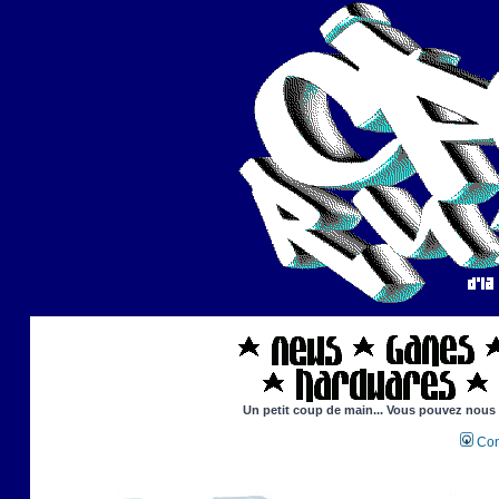
Un petit coup de main... Vous pouvez nous ai
Con