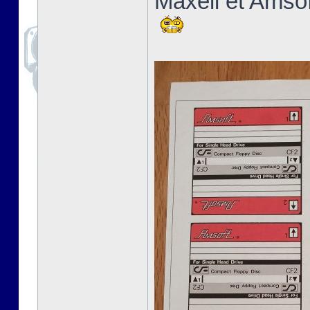
Maxell et Amsoft