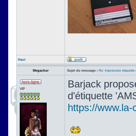
Haut
Megachur
Sujet du message :
Re: Impression etiquette 
Barjack propos
VIP
d'étiquette 'AMS
https://www.la-