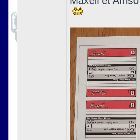
Maxell et Amsoft