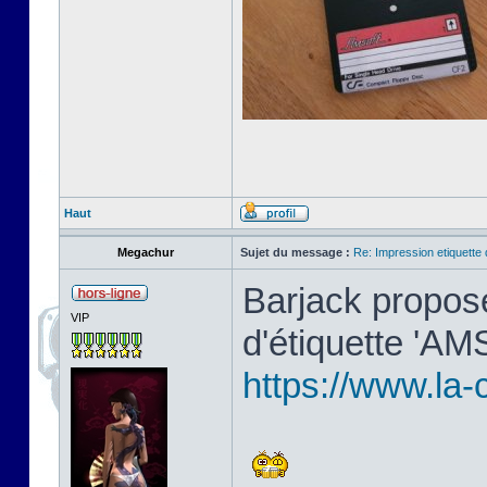
Haut
Megachur
Sujet du message :
Re: Impression etiquette 
Barjack propos
VIP
d'étiquette 'AMS
https://www.la-