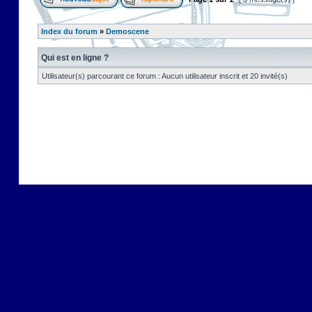
Index du forum
»
Demoscene
Qui est en ligne ?
Utilisateur(s) parcourant ce forum : Aucun utilisateur inscrit et 20 invité(s)