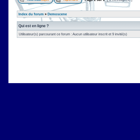
Index du forum
»
Demoscene
Qui est en ligne ?
Utilisateur(s) parcourant ce forum : Aucun utilisateur inscrit et 9 invité(s)