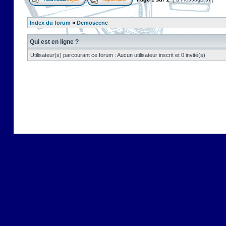
Index du forum
»
Demoscene
Qui est en ligne ?
Utilisateur(s) parcourant ce forum : Aucun utilisateur inscrit et 0 invité(s)