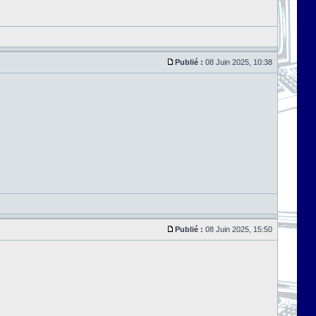
Publié :
08 Juin 2025, 10:38
Publié :
08 Juin 2025, 15:50