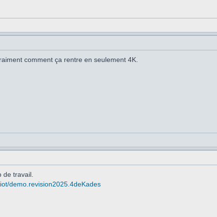
raiment comment ça rentre en seulement 4K.
 de travail.
rgiot/demo.revision2025.4deKades