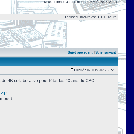
Nous sommes actuellement le 06 Août 2026, 21:01
Le fuseau horaire est UTC+1 heure
Sujet précédent
|
Sujet suivant
Publié :
07 Juin 2025, 21:23
 de 4K collaborative pour fêter les 40 ans du CPC.
.zip
n peu).