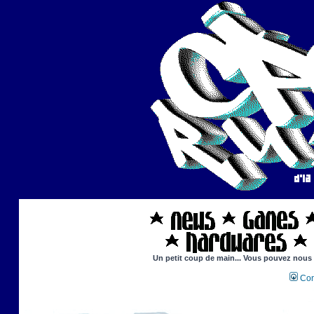
Un petit coup de main... Vous pouvez nous ai
Con