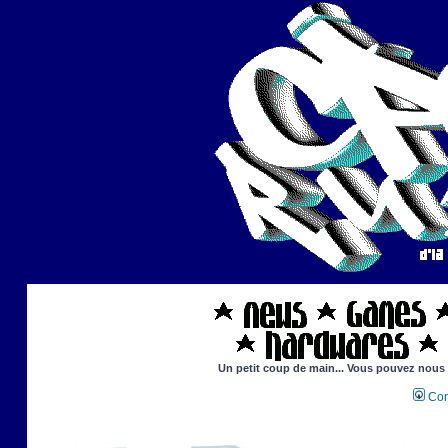
Un petit coup de main... Vous pouvez nous ai
Con