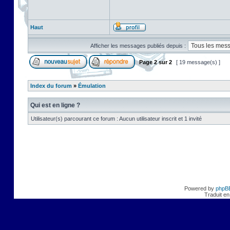
Haut
Afficher les messages publiés depuis :
Page
2
sur
2
[ 19 message(s) ]
Index du forum
»
Émulation
Qui est en ligne ?
Utilisateur(s) parcourant ce forum : Aucun utilisateur inscrit et 1 invité
Powered by
phpB
Traduit en