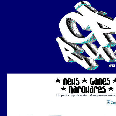
Un petit coup de main... Vous pouvez nous ai
Con