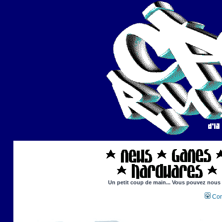
Un petit coup de main... Vous pouvez nous ai
Con