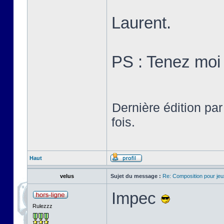
Laurent.
PS : Tenez moi 
Dernière édition pa
fois.
Haut
velus
Sujet du message :
Re: Composition pour je
Impec
Rulezzz