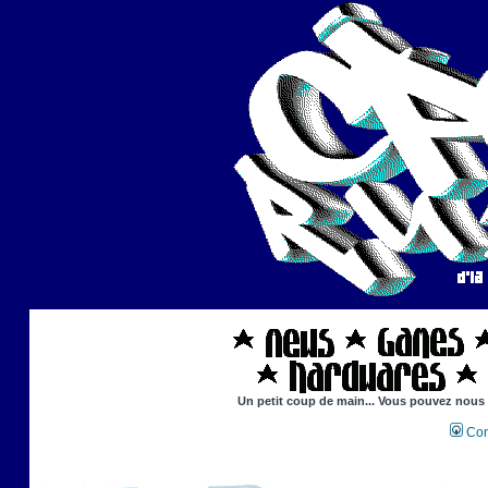
Un petit coup de main... Vous pouvez nous ai
Con