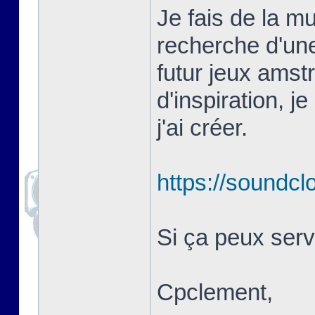
Je fais de la m
recherche d'un
futur jeux amst
d'inspiration, 
j'ai créer.
https://soundc
Si ça peux servi
Cpclement,