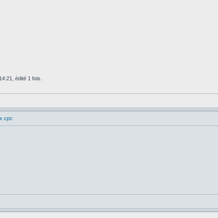
4:21, édité 1 fois.
ux cpc