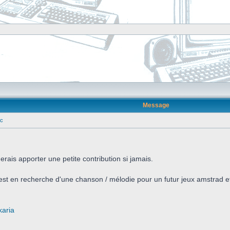
Message
pc
rais apporter une petite contribution si jamais.
 est en recherche d'une chanson / mélodie pour un futur jeux amstrad et 
karia