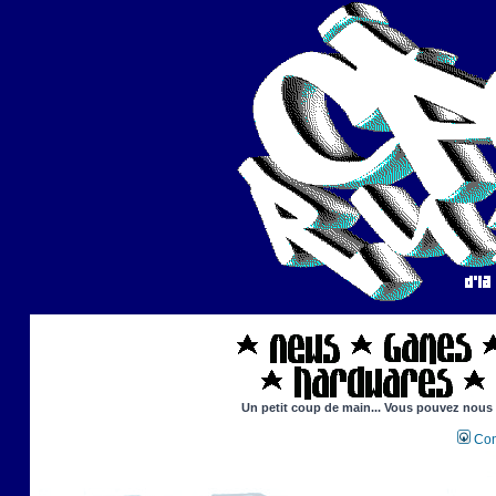
Un petit coup de main... Vous pouvez nous ai
Con