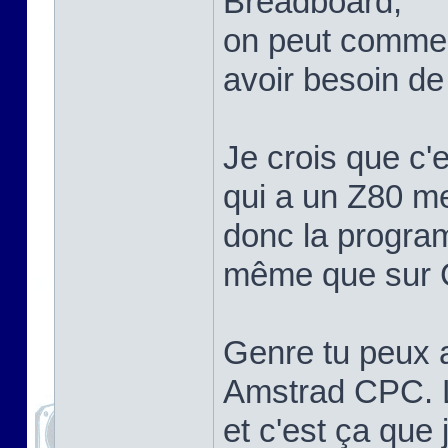
Breadboard,
on peut comme
avoir besoin de
Je crois que c'
qui a un Z80 me
donc la program
même que sur C
Genre tu peux a
Amstrad CPC. Le
et c'est ça que 