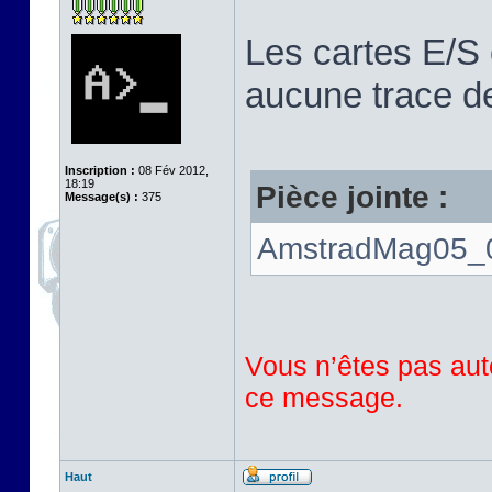
Les cartes E/S 
aucune trace de
Inscription :
08 Fév 2012,
18:19
Pièce jointe :
Message(s) :
375
AmstradMag05_0
Vous n’êtes pas auto
ce message.
Haut