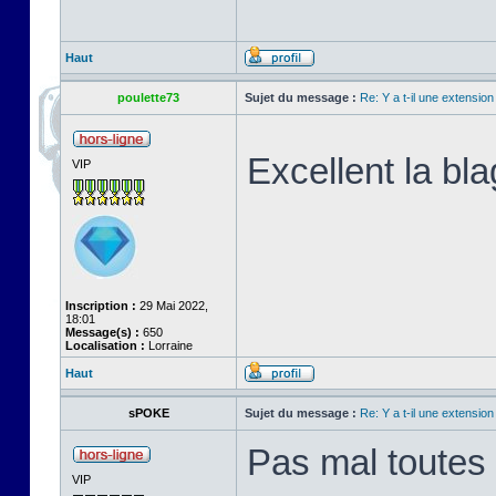
Haut
poulette73
Sujet du message :
Re: Y a t-il une extensio
Excellent la bla
VIP
Inscription :
29 Mai 2022,
18:01
Message(s) :
650
Localisation :
Lorraine
Haut
sPOKE
Sujet du message :
Re: Y a t-il une extensio
Pas mal toutes 
VIP