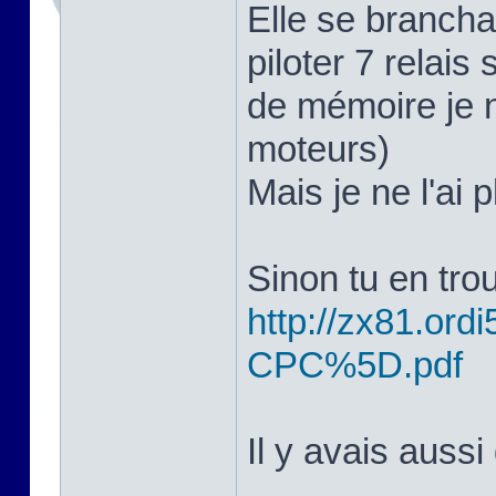
Elle se branchai
piloter 7 relais 
de mémoire je n
moteurs)
Mais je ne l'ai 
Sinon tu en trou
http://zx81.ordi5
CPC%5D.pdf
Il y avais aussi 