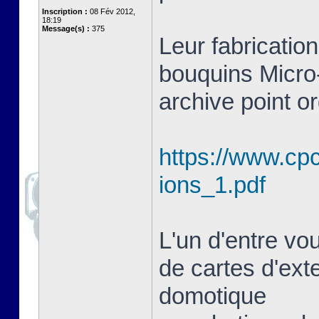
Inscription :
08 Fév 2012,
18:19
Message(s) :
375
Leur fabrication
bouquins Micro-
archive point or
https://www.cpc
ions_1.pdf
L'un d'entre vou
de cartes d'ext
domotique