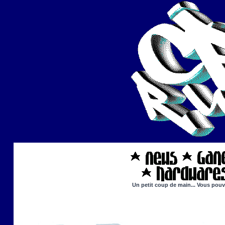
Un petit coup de main... Vous pouve