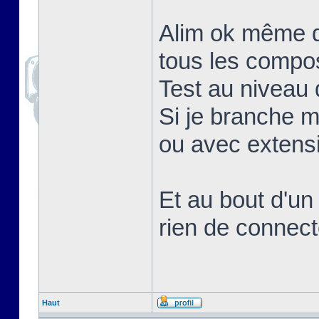
Alim ok même q
tous les compo
Test au niveau d
Si je branche 
ou avec extens
Et au bout d'un
rien de connect
Haut