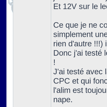
Et 12V sur le le
Ce que je ne co
simplement une 
rien d'autre !!!)
Donc j'ai testé
!
J'ai testé avec l
CPC et qui fon
l'alim est touj
nape.