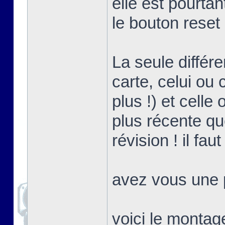
elle est pourta
le bouton reset
La seule différ
carte, celui ou 
plus !) et celle
plus récente que
révision ! il fa
avez vous une p
voici le montag