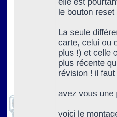
elle est pourta
le bouton reset
La seule différ
carte, celui ou 
plus !) et celle
plus récente que
révision ! il fa
avez vous une p
voici le montag