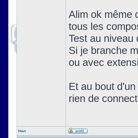
Alim ok même q
tous les compo
Test au niveau d
Si je branche 
ou avec extens
Et au bout d'un
rien de connect
Haut