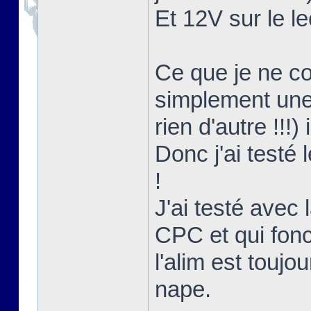
Et 12V sur le le
Ce que je ne co
simplement une 
rien d'autre !!!)
Donc j'ai testé
!
J'ai testé avec l
CPC et qui fon
l'alim est touj
nape.