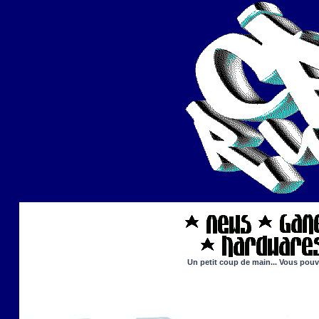
Un petit coup de main... Vous pouve