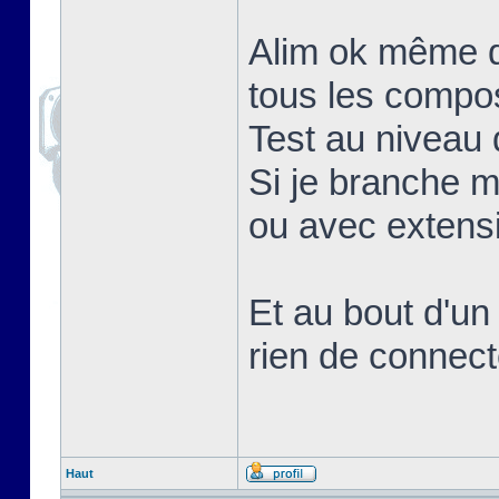
Alim ok même q
tous les compo
Test au niveau d
Si je branche 
ou avec extens
Et au bout d'un
rien de connect
Haut