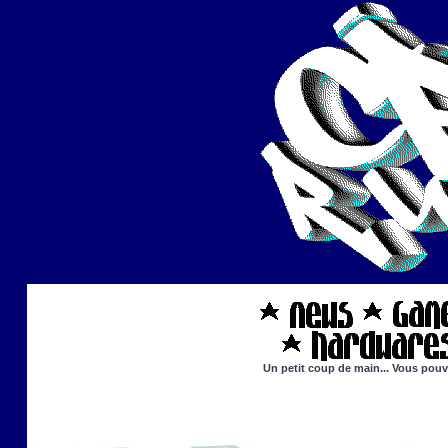
Un petit coup de main... Vous pouve