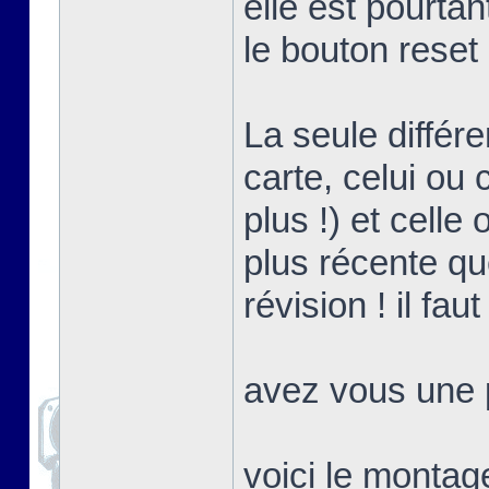
elle est pourta
le bouton reset
La seule différ
carte, celui ou 
plus !) et celle
plus récente que
révision ! il fa
avez vous une p
voici le montag