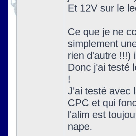
Et 12V sur le le
Ce que je ne co
simplement une 
rien d'autre !!!)
Donc j'ai testé
!
J'ai testé avec l
CPC et qui fon
l'alim est touj
nape.