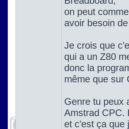
Breadboard,
on peut comme
avoir besoin de
Je crois que c'
qui a un Z80 me
donc la program
même que sur C
Genre tu peux a
Amstrad CPC. Le
et c'est ça que 