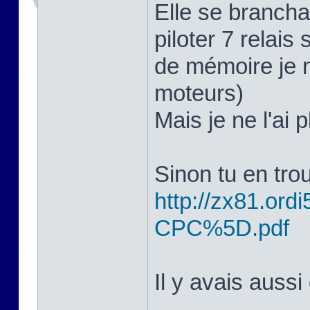
Elle se branchai
piloter 7 relais 
de mémoire je n
moteurs)
Mais je ne l'ai 
Sinon tu en trou
http://zx81.ordi5
CPC%5D.pdf
Il y avais aussi 