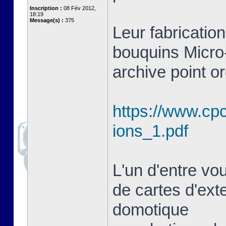
Inscription :
08 Fév 2012,
18:19
Message(s) :
375
Leur fabrication
bouquins Micro-
archive point or
https://www.cpc
ions_1.pdf
L'un d'entre vou
de cartes d'ext
domotique