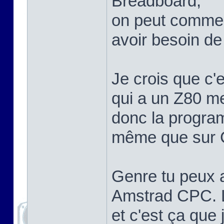
Breadboard,
on peut comme
avoir besoin de
Je crois que c'
qui a un Z80 me
donc la program
même que sur C
Genre tu peux a
Amstrad CPC. Le
et c'est ça que 