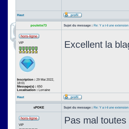
Haut
poulette73
Sujet du message :
Re: Y a t-il une extensio
Excellent la bla
VIP
Inscription :
29 Mai 2022,
18:01
Message(s) :
650
Localisation :
Lorraine
Haut
sPOKE
Sujet du message :
Re: Y a t-il une extensio
Pas mal toutes 
VIP