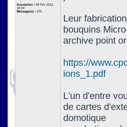
Inscription :
08 Fév 2012,
18:19
Message(s) :
375
Leur fabrication
bouquins Micro-
archive point or
https://www.cpc
ions_1.pdf
L'un d'entre vou
de cartes d'ext
domotique