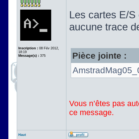
Les cartes E/S 
aucune trace de
Inscription :
08 Fév 2012,
18:19
Pièce jointe :
Message(s) :
375
AmstradMag05_0
Vous n’êtes pas auto
ce message.
Haut