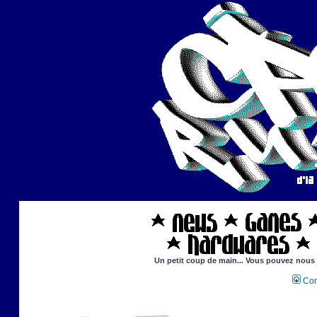
Un petit coup de main... Vous pouvez nous ai
Con