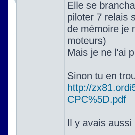
Elle se branchai
piloter 7 relais 
de mémoire je n
moteurs)
Mais je ne l'ai 
Sinon tu en trou
http://zx81.ordi5
CPC%5D.pdf
Il y avais aussi 