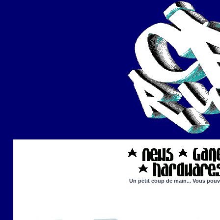
Un petit coup de main... Vous pouve