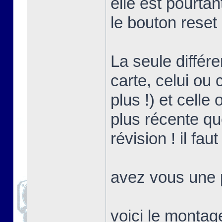
elle est pourta
le bouton reset
La seule différ
carte, celui ou 
plus !) et celle
plus récente que
révision ! il fa
avez vous une p
voici le montag