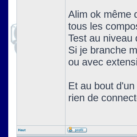
Alim ok même q
tous les compo
Test au niveau d
Si je branche 
ou avec extens
Et au bout d'un
rien de connect
Haut