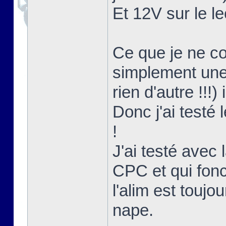
Et 12V sur le le
Ce que je ne co
simplement une 
rien d'autre !!!)
Donc j'ai testé
!
J'ai testé avec l
CPC et qui fon
l'alim est touj
nape.