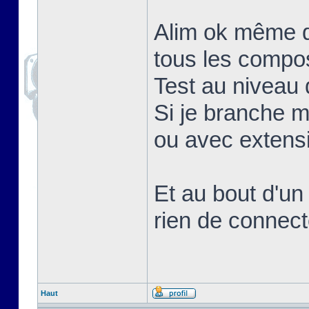
Alim ok même q
tous les compo
Test au niveau d
Si je branche 
ou avec extens
Et au bout d'un
rien de connect
Haut