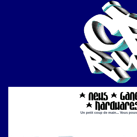
Un petit coup de main... Vous pouve