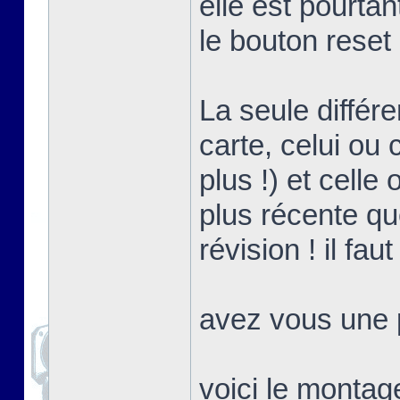
elle est pourta
le bouton reset
La seule différ
carte, celui ou 
plus !) et celle
plus récente que
révision ! il fa
avez vous une p
voici le montag