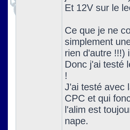
Et 12V sur le le
Ce que je ne co
simplement une 
rien d'autre !!!)
Donc j'ai testé
!
J'ai testé avec l
CPC et qui fon
l'alim est touj
nape.