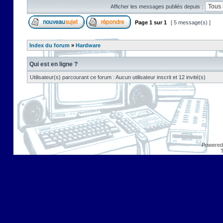
Afficher les messages publiés depuis :
Page
1
sur
1
[ 5 message(s) ]
Index du forum
»
Hardware
Qui est en ligne ?
Utilisateur(s) parcourant ce forum : Aucun utilisateur inscrit et 12 invité(s)
Powered