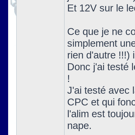
Et 12V sur le le
Ce que je ne co
simplement une 
rien d'autre !!!)
Donc j'ai testé
!
J'ai testé avec l
CPC et qui fon
l'alim est touj
nape.