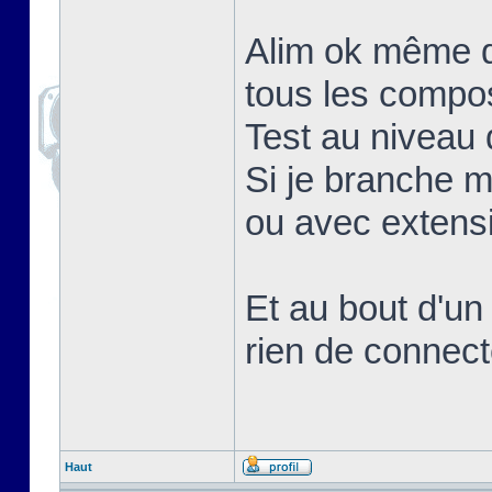
Alim ok même q
tous les compo
Test au niveau d
Si je branche 
ou avec extens
Et au bout d'un
rien de connect
Haut