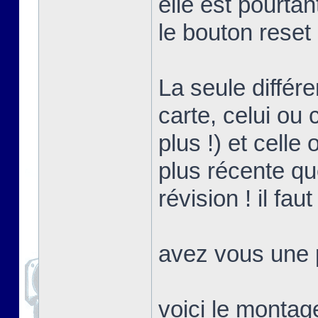
elle est pourta
le bouton reset
La seule différ
carte, celui ou 
plus !) et celle
plus récente que
révision ! il fa
avez vous une p
voici le montag