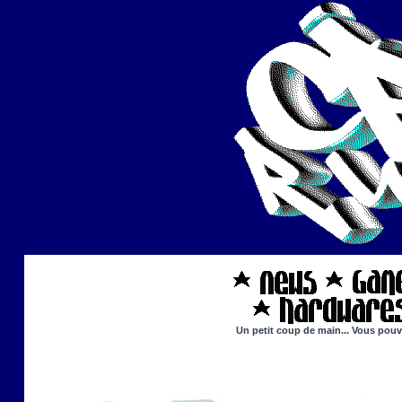
Un petit coup de main... Vous pouve