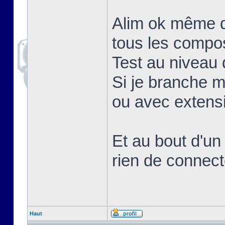
Alim ok même q
tous les compo
Test au niveau d
Si je branche 
ou avec extens
Et au bout d'un
rien de connect
Haut