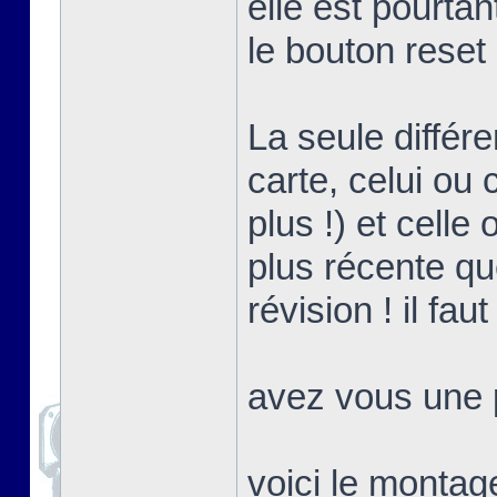
elle est pourta
le bouton reset
La seule différ
carte, celui ou 
plus !) et celle
plus récente que
révision ! il fa
avez vous une p
voici le montag