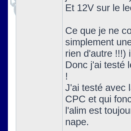
Et 12V sur le le
Ce que je ne co
simplement une 
rien d'autre !!!)
Donc j'ai testé
!
J'ai testé avec l
CPC et qui fon
l'alim est touj
nape.