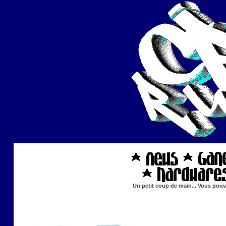
Un petit coup de main... Vous pouve