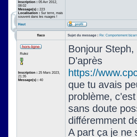
Inscription :
05 Avr 2012,
08:02
Message(s) :
223
Localisation :
Sur terre, mais
souvent dans les nuages !
Haut
flaco
Sujet du message :
Re: Comportement bizarr
Bonjour Steph,
Rulez
D'après
https://www.cp
Inscription :
25 Mars 2023,
21:35
Message(s) :
40
que tu avais pe
problème, c'est
sans doute poss
différemment de
A part ça je ne 