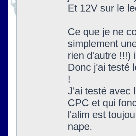
Et 12V sur le le
Ce que je ne co
simplement une 
rien d'autre !!!)
Donc j'ai testé
!
J'ai testé avec l
CPC et qui fon
l'alim est touj
nape.