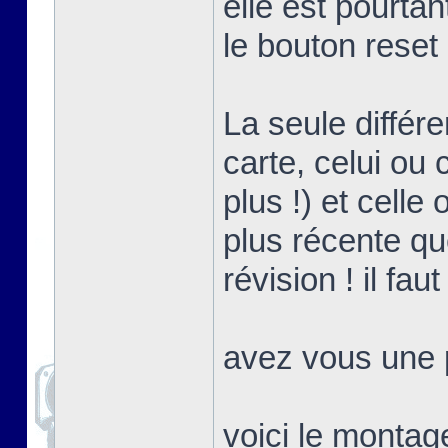
elle est pourta
le bouton reset
La seule différ
carte, celui ou 
plus !) et celle
plus récente que
révision ! il fa
avez vous une p
voici le montag