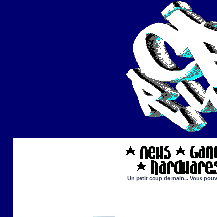
Un petit coup de main... Vous pouve