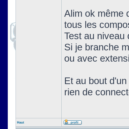
Alim ok même q
tous les compo
Test au niveau d
Si je branche 
ou avec extens
Et au bout d'un
rien de connect
Haut