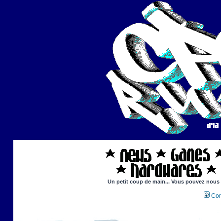
Un petit coup de main... Vous pouvez nous ai
Con