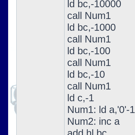
ld bc,-10000
call Num1
ld bc,-1000
call Num1
ld bc,-100
call Num1
ld bc,-10
call Num1
ld c,-1
Num1: ld a,'0'-1
Num2: inc a
add hl,bc