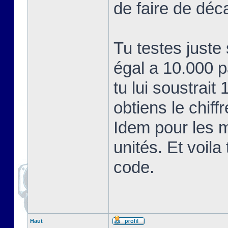
de faire de déc
Tu testes juste
égal a 10.000 
tu lui soustrait
obtiens le chiff
Idem pour les mi
unités. Et voil
code.
Haut