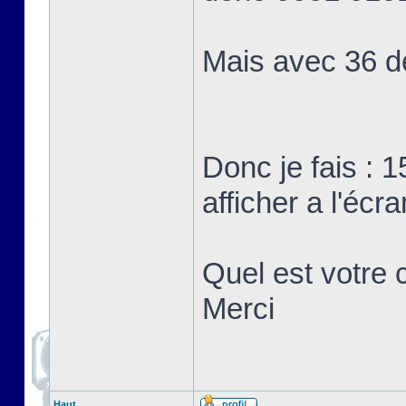
Mais avec 36 d
Donc je fais : 1
afficher a l'écra
Quel est votre c
Merci
Haut