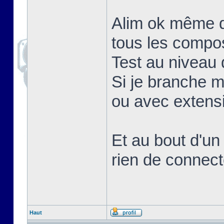
Alim ok même q
tous les compo
Test au niveau d
Si je branche 
ou avec extens
Et au bout d'un
rien de connect
Haut