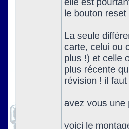
elle est pourta
le bouton reset
La seule différ
carte, celui ou 
plus !) et celle
plus récente que
révision ! il fa
avez vous une p
voici le montag