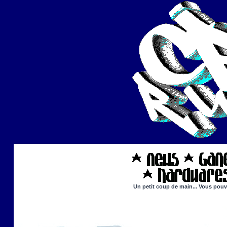
Un petit coup de main... Vous pouve