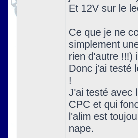
Et 12V sur le le
Ce que je ne co
simplement une 
rien d'autre !!!)
Donc j'ai testé
!
J'ai testé avec l
CPC et qui fon
l'alim est touj
nape.