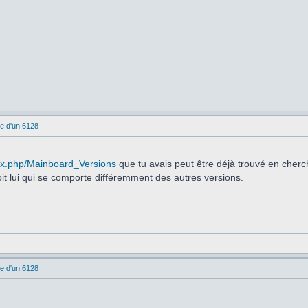
e d'un 6128
dex.php/Mainboard_Versions
que tu avais peut être déjà trouvé en cherch
it lui qui se comporte différemment des autres versions.
e d'un 6128