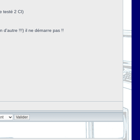
e testé 2 CI)
d'autre !!!) il ne démarre pas !!