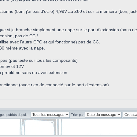
nctionne (bon, j'ai pas d'ocilo) 4,99V au Z80 et sur la mémoire (bon, just
e si je branche simplement une nape sur le port d'extension (sans rien 
xtension, pas de CC !
utilise avec l'autre CPC et qui fonctionne) pas de CC.
 Z80 même avec la nape.
pas (pas testé sur tous les composants)
bien 5v et 12V
 problème sans ou avec extension.
fonctionne (avec rien de connecté sur le port d'extension)
ges publiés depuis :
Trier par