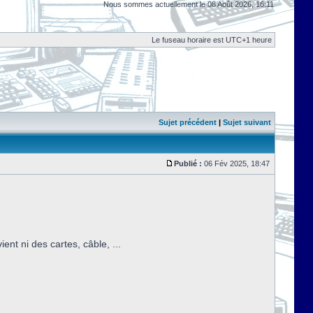
Nous sommes actuellement le 08 Août 2026, 16:11
Le fuseau horaire est UTC+1 heure
Sujet précédent
|
Sujet suivant
Publié :
06 Fév 2025, 18:47
nt ni des cartes, câble, ...