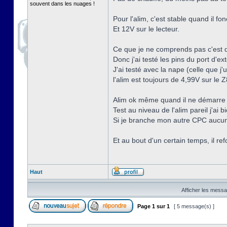
souvent dans les nuages !
Pour l'alim, c'est stable quand il fo
Et 12V sur le lecteur.
Ce que je ne comprends pas c'est qu
Donc j'ai testé les pins du port d'e
J'ai testé avec la nape (celle que j'
l'alim est toujours de 4,99V sur le
Alim ok même quand il ne démarre 
Test au niveau de l'alim pareil j'ai 
Si je branche mon autre CPC aucun
Et au bout d'un certain temps, il re
Haut
Afficher les messa
Page
1
sur
1
[ 5 message(s) ]