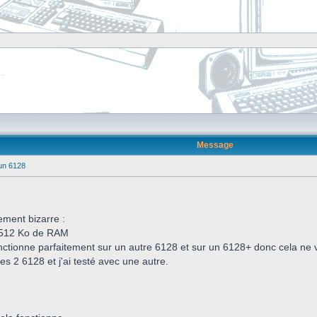
Message
un 6128
ment bizarre :
n 512 Ko de RAM
nctionne parfaitement sur un autre 6128 et sur un 6128+ donc cela ne vie
les 2 6128 et j'ai testé avec une autre.
.