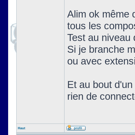
Alim ok même q
tous les compo
Test au niveau d
Si je branche 
ou avec extens
Et au bout d'un
rien de connect
Haut