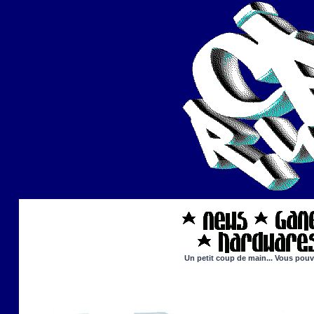
Un petit coup de main... Vous pouve