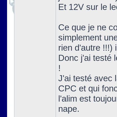
Et 12V sur le le
Ce que je ne co
simplement une 
rien d'autre !!!)
Donc j'ai testé
!
J'ai testé avec l
CPC et qui fon
l'alim est touj
nape.