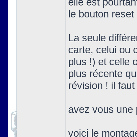
elle est pourta
le bouton reset
La seule différ
carte, celui ou 
plus !) et celle
plus récente que
révision ! il fa
avez vous une p
voici le montag