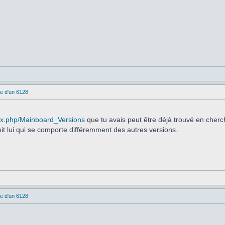
e d'un 6128
dex.php/Mainboard_Versions
que tu avais peut être déjà trouvé en cherch
it lui qui se comporte différemment des autres versions.
e d'un 6128