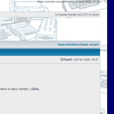
Nous sommes actuellement le 07 Août 2026, 17:26
Le fuseau horaire est UTC+1 heure
Sujet précédent
|
Sujet suivant
Publié :
06 Fév 2025, 18:47
nt ni des cartes, câble, ...