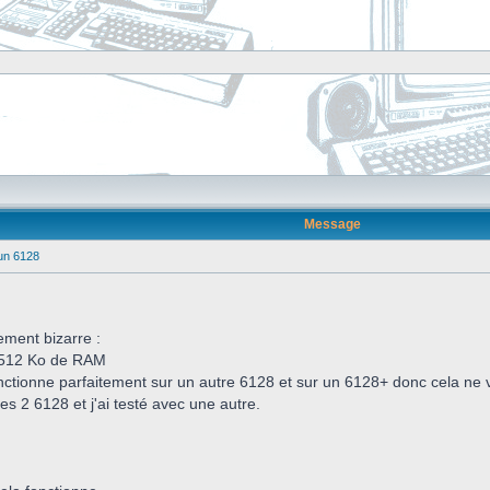
Message
un 6128
ment bizarre :
n 512 Ko de RAM
nctionne parfaitement sur un autre 6128 et sur un 6128+ donc cela ne vie
les 2 6128 et j'ai testé avec une autre.
.