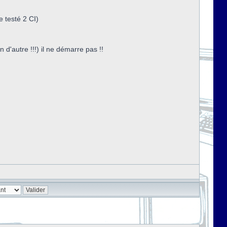
e testé 2 CI)
d'autre !!!) il ne démarre pas !!