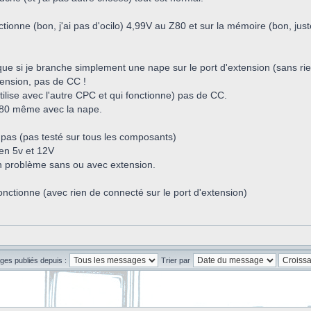
nctionne (bon, j'ai pas d'ocilo) 4,99V au Z80 et sur la mémoire (bon, just
e si je branche simplement une nape sur le port d'extension (sans rien 
xtension, pas de CC !
utilise avec l'autre CPC et qui fonctionne) pas de CC.
 Z80 même avec la nape.
pas (pas testé sur tous les composants)
bien 5v et 12V
 problème sans ou avec extension.
fonctionne (avec rien de connecté sur le port d'extension)
ges publiés depuis :
Trier par