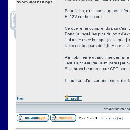
souvent dans les nuages !
Pour l'alim, c'est stable quand il fo
Et 12V sur le lecteur.
Ce que je ne comprends pas c'est qu
Donc j'ai testé les pins du port d'e
J'ai testé avec la nape (celle que j'
l'alim est toujours de 4,99V sur le
Alim ok même quand il ne démarre 
Test au niveau de l'alim pareil j'ai 
Si je branche mon autre CPC aucun
Et au bout d'un certain temps, il re
Haut
Afficher les messa
Page
1
sur
1
[ 5 message(s) ]