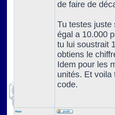
de faire de déc
Tu testes juste
égal a 10.000 
tu lui soustrait
obtiens le chiff
Idem pour les mi
unités. Et voil
code.
Haut