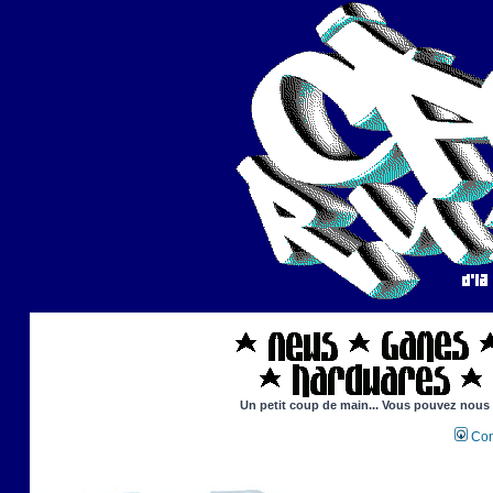
Un petit coup de main... Vous pouvez nous ai
Con