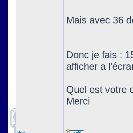
Mais avec 36 d
Donc je fais : 1
afficher a l'écra
Quel est votre c
Merci
Haut