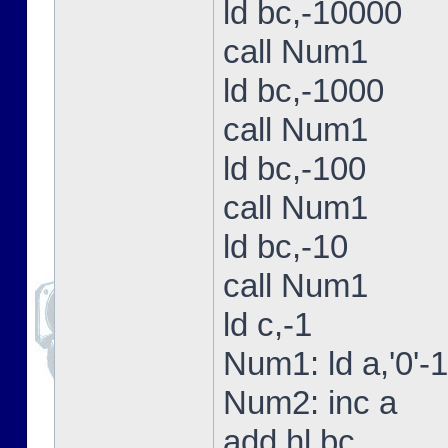
ld bc,-10000
call Num1
ld bc,-1000
call Num1
ld bc,-100
call Num1
ld bc,-10
call Num1
ld c,-1
Num1: ld a,'0'-1
Num2: inc a
add hl,bc