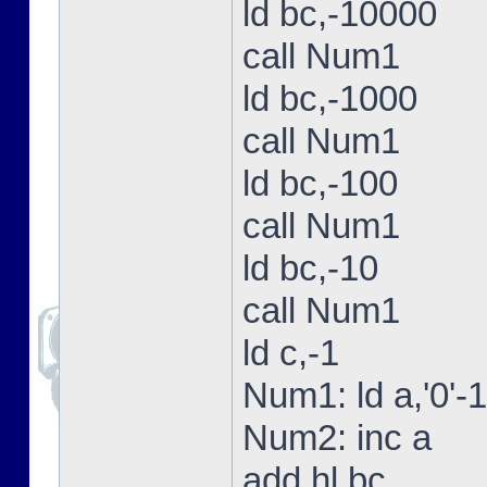
ld bc,-10000
call Num1
ld bc,-1000
call Num1
ld bc,-100
call Num1
ld bc,-10
call Num1
ld c,-1
Num1: ld a,'0'-1
Num2: inc a
add hl,bc