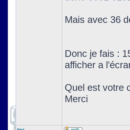
Mais avec 36 d
Donc je fais : 1
afficher a l'écra
Quel est votre c
Merci
Haut