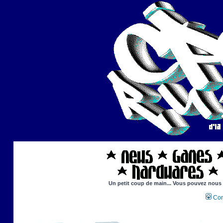
Un petit coup de main... Vous pouvez nous ai
Con