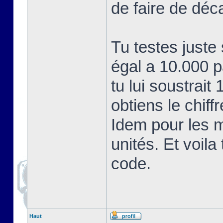
de faire de déc
Tu testes juste
égal a 10.000 
tu lui soustrait
obtiens le chiff
Idem pour les mi
unités. Et voil
code.
Haut