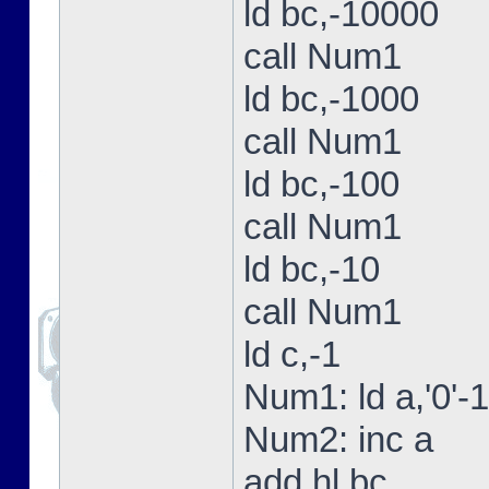
ld bc,-10000
call Num1
ld bc,-1000
call Num1
ld bc,-100
call Num1
ld bc,-10
call Num1
ld c,-1
Num1: ld a,'0'-1
Num2: inc a
add hl,bc