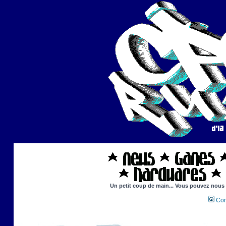
Un petit coup de main... Vous pouvez nous ai
Con