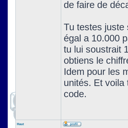
de faire de déc
Tu testes juste
égal a 10.000 
tu lui soustrait
obtiens le chiff
Idem pour les mi
unités. Et voil
code.
Haut