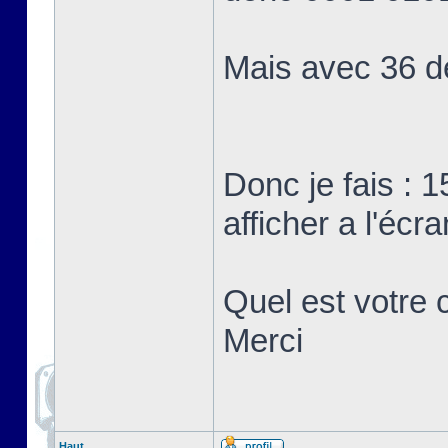
Mais avec 36 d
Donc je fais : 1
afficher a l'écra
Quel est votre c
Merci
Haut