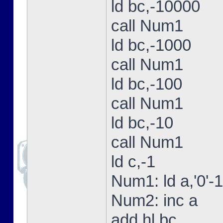
ld bc,-10000
call Num1
ld bc,-1000
call Num1
ld bc,-100
call Num1
ld bc,-10
call Num1
ld c,-1
Num1: ld a,'0'-1
Num2: inc a
add hl,bc