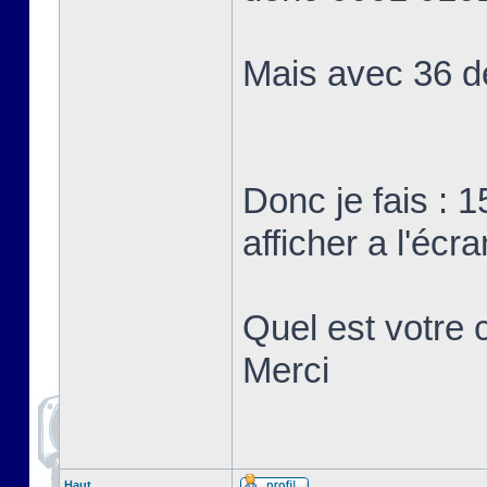
Mais avec 36 d
Donc je fais : 1
afficher a l'écra
Quel est votre c
Merci
Haut