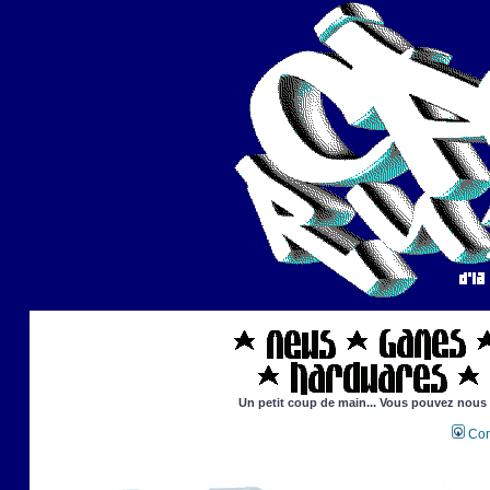
Un petit coup de main... Vous pouvez nous ai
Con