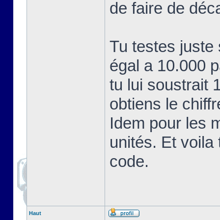
de faire de déc
Tu testes juste
égal a 10.000 
tu lui soustrait
obtiens le chiff
Idem pour les mi
unités. Et voil
code.
Haut