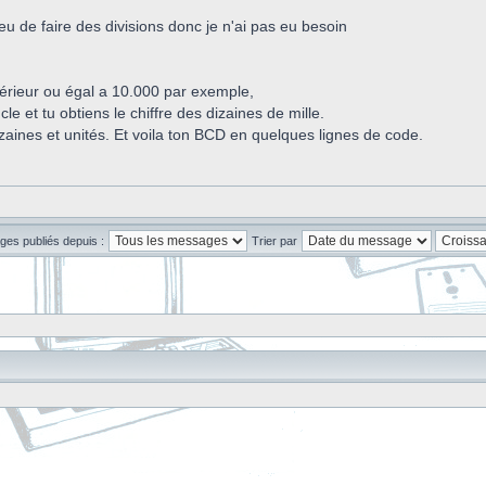
lieu de faire des divisions donc je n'ai pas eu besoin
périeur ou égal a 10.000 par exemple,
le et tu obtiens le chiffre des dizaines de mille.
izaines et unités. Et voila ton BCD en quelques lignes de code.
ges publiés depuis :
Trier par