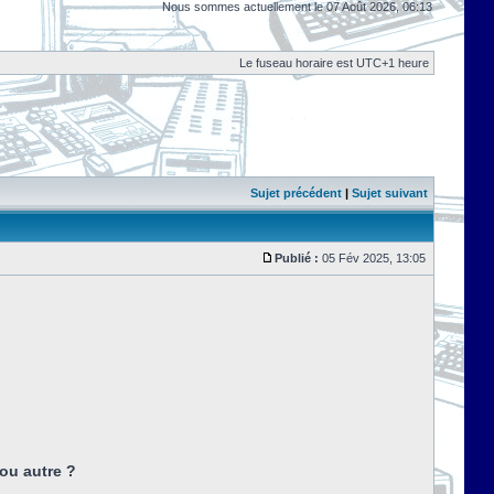
Nous sommes actuellement le 07 Août 2026, 06:13
Le fuseau horaire est UTC+1 heure
Sujet précédent
|
Sujet suivant
Publié :
05 Fév 2025, 13:05
ou autre ?