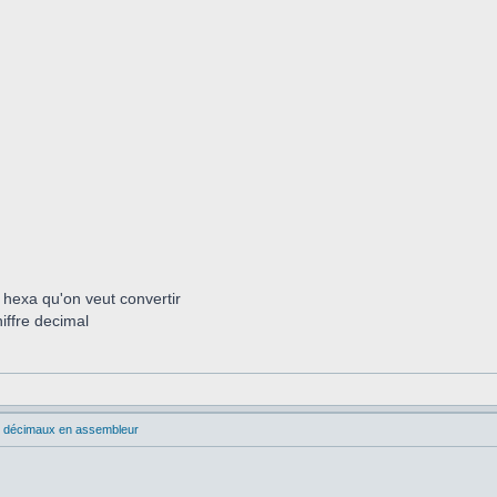
 hexa qu'on veut convertir
hiffre decimal
s décimaux en assembleur