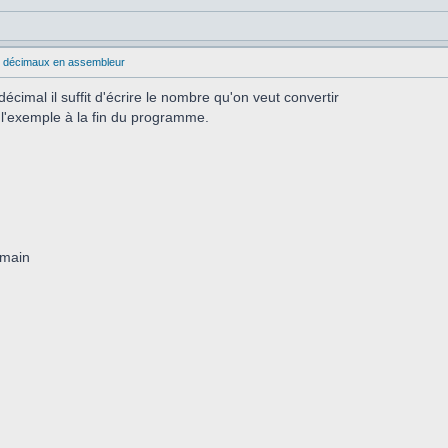
s décimaux en assembleur
écimal il suffit d'écrire le nombre qu'on veut convertir
r l'exemple à la fin du programme.
umain