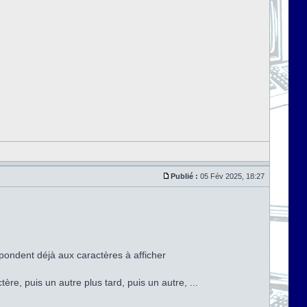
Publié :
05 Fév 2025, 18:27
spondent déjà aux caractères à afficher
re, puis un autre plus tard, puis un autre, ...