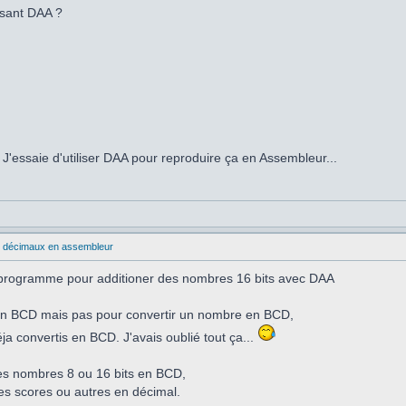
lisant DAA ?
. J'essaie d'utiliser DAA pour reproduire ça en Assembleur...
s décimaux en assembleur
 un programme pour additioner des nombres 16 bits avec DAA
 en BCD mais pas pour convertir un nombre en BCD,
éja convertis en BCD. J'avais oublié tout ça...
 les nombres 8 ou 16 bits en BCD,
des scores ou autres en décimal.