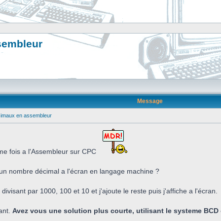
sembleur
Message
cimaux en assembleur
ème fois a l'Assembleur sur CPC
 un nombre décimal a l'écran en langage machine ?
divisant par 1000, 100 et 10 et j'ajoute le reste puis j'affiche a l'écran.
ant.
Avez vous une solution plus courte, utilisant le systeme BCD 