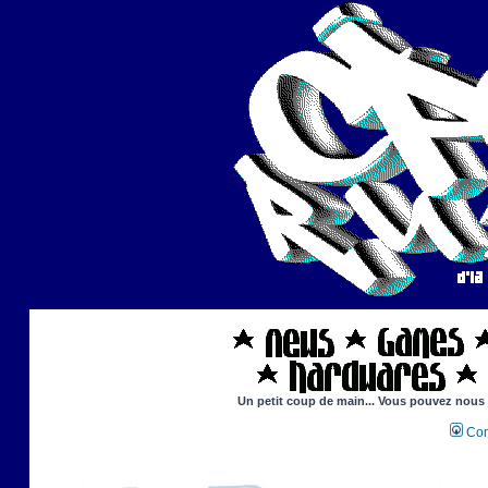
Un petit coup de main... Vous pouvez nous ai
Con