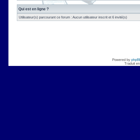
Qui est en ligne ?
Utilisateur(s) parcourant ce forum : Aucun utilisateur inscrit et 6 invité(s)
Powered by
phpB
Traduit en