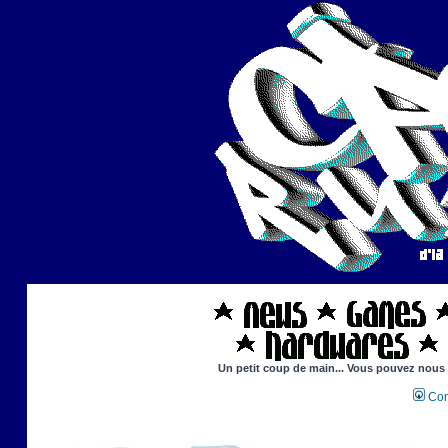
Un petit coup de main... Vous pouvez nous ai
Con