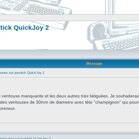
tick QuickJoy 2
Message
ses sur joystick QuickJoy 2
e ventouse manquante et les deux autres très fatiguées. Je souhaiterai
s des ventouses de 30mm de diametre avec tête "champignon" qui pourrai
preneur.
ntouses sur joystick QuickJoy 2