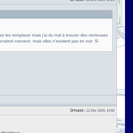
ais les remplacer mais j'ai du mal à trouver des ventouses
ient convenir, mais elles n'existent pas en noir. Si
Publié :
12 Déc 2024, 14:02
authentique.