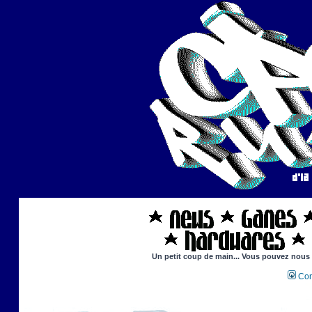
Un petit coup de main... Vous pouvez nous ai
Con