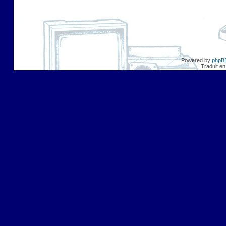
Powered by
phpB
Traduit en