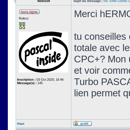
Nemo59
Sujet du message :
Re: RAM Gemini 
Merci hERMO
Rulezz
tu conseille
totale avec l
CPC+? Mon u
et voir comme
Turbo PASCAL
Inscription :
03 Oct 2020, 16:46
Message(s) :
145
lien permet q
Haut