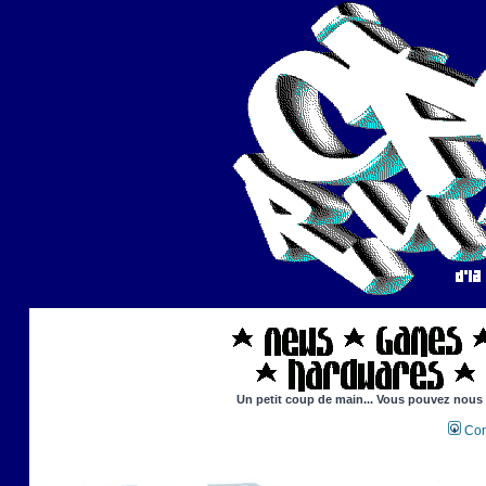
Un petit coup de main... Vous pouvez nous ai
Con