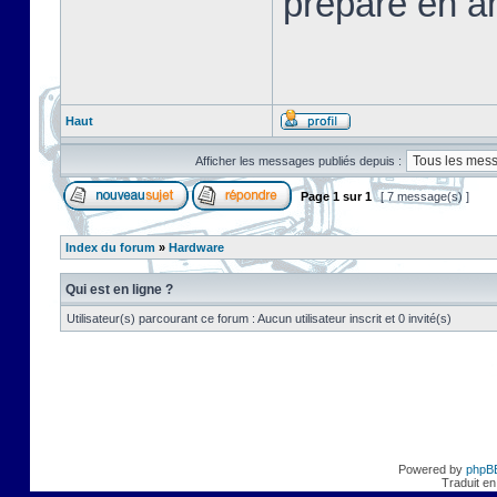
préparé en a
Haut
Afficher les messages publiés depuis :
Page
1
sur
1
[ 7 message(s) ]
Index du forum
»
Hardware
Qui est en ligne ?
Utilisateur(s) parcourant ce forum : Aucun utilisateur inscrit et 0 invité(s)
Powered by
phpB
Traduit en