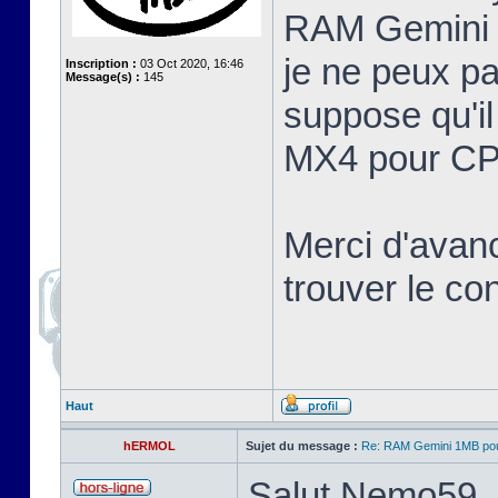
RAM Gemini 
je ne peux pa
Inscription :
03 Oct 2020, 16:46
Message(s) :
145
suppose qu'il
MX4 pour CP
Merci d'avan
trouver le c
Haut
hERMOL
Sujet du message :
Re: RAM Gemini 1MB po
Salut Nemo59