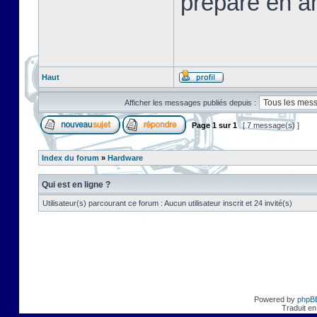
préparé en a
Haut
Afficher les messages publiés depuis :
Page
1
sur
1
[ 7 message(s) ]
Index du forum
»
Hardware
Qui est en ligne ?
Utilisateur(s) parcourant ce forum : Aucun utilisateur inscrit et 24 invité(s)
Powered by
phpB
Traduit en