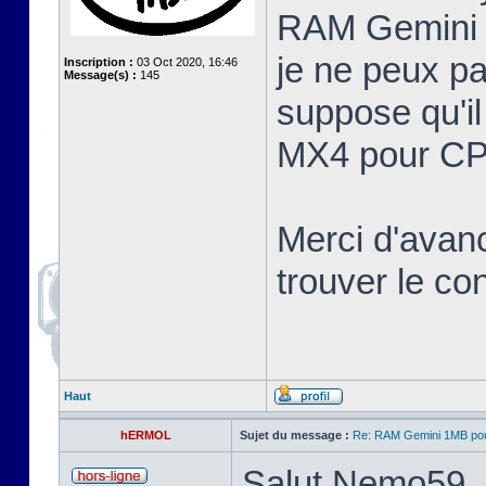
RAM Gemini 
je ne peux pa
Inscription :
03 Oct 2020, 16:46
Message(s) :
145
suppose qu'il
MX4 pour CP
Merci d'avan
trouver le c
Haut
hERMOL
Sujet du message :
Re: RAM Gemini 1MB po
Salut Nemo59