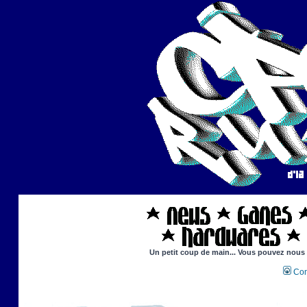
Un petit coup de main... Vous pouvez nous ai
Con