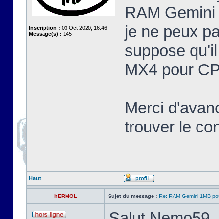
RAM Gemini 
je ne peux pa
Inscription :
03 Oct 2020, 16:46
Message(s) :
145
suppose qu'il
MX4 pour CP
Merci d'avan
trouver le c
Haut
hERMOL
Sujet du message :
Re: RAM Gemini 1MB po
Salut Nemo59