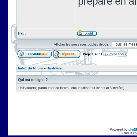
préparé en a
Haut
Afficher les messages publiés depuis :
Page
1
sur
1
[ 7 message(s) ]
Index du forum
»
Hardware
Qui est en ligne ?
Utilisateur(s) parcourant ce forum : Aucun utilisateur inscrit et 3 invité(s)
Powered by
phpB
Traduit en