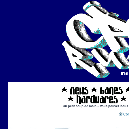
Un petit coup de main... Vous pouvez nous ai
Con