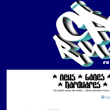
Un petit coup de main... Vous pouvez nous ai
Con