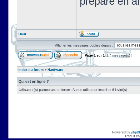
préparé en a
Haut
Afficher les messages publiés depuis :
Page
1
sur
1
[ 7 message(s) ]
Index du forum
»
Hardware
Qui est en ligne ?
Utilisateur(s) parcourant ce forum : Aucun utilisateur inscrit et 6 invité(s)
Powered by
phpB
Traduit en