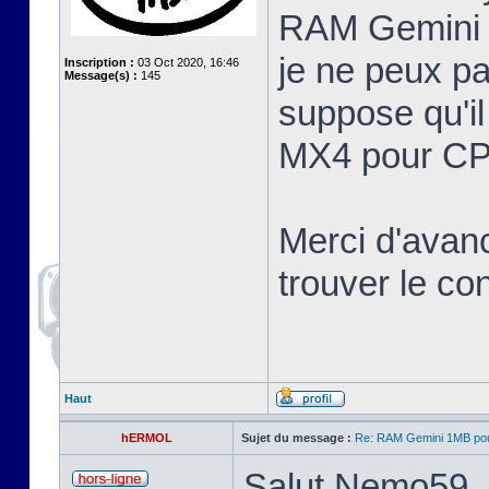
RAM Gemini 
je ne peux pa
Inscription :
03 Oct 2020, 16:46
Message(s) :
145
suppose qu'il
MX4 pour CP
Merci d'avan
trouver le c
Haut
hERMOL
Sujet du message :
Re: RAM Gemini 1MB po
Salut Nemo59