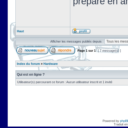
préparé en a
Haut
Afficher les messages publiés depuis :
Page
1
sur
1
[ 7 message(s) ]
Index du forum
»
Hardware
Qui est en ligne ?
Utilisateur(s) parcourant ce forum : Aucun utilisateur inscrit et 1 invité
Powered by
phpB
Traduit en