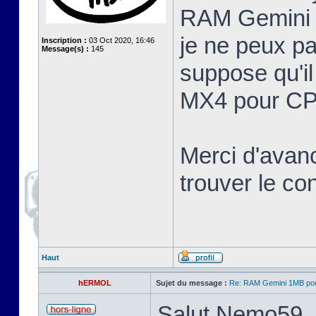
RAM Gemini 
je ne peux pa
Inscription :
03 Oct 2020, 16:46
Message(s) :
145
suppose qu'il
MX4 pour CP
Merci d'avan
trouver le c
Haut
hERMOL
Sujet du message :
Re: RAM Gemini 1MB po
Salut Nemo59