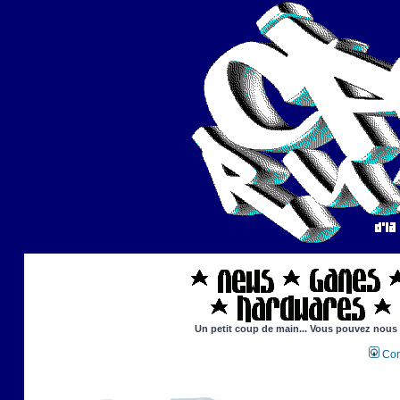
Un petit coup de main... Vous pouvez nous ai
Con