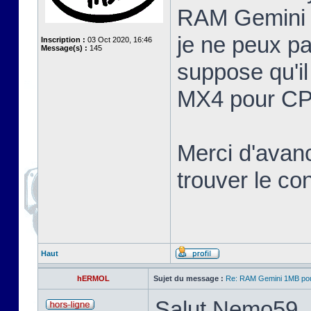
RAM Gemini 
je ne peux pa
Inscription :
03 Oct 2020, 16:46
Message(s) :
145
suppose qu'il
MX4 pour CP
Merci d'avan
trouver le c
Haut
hERMOL
Sujet du message :
Re: RAM Gemini 1MB po
Salut Nemo59