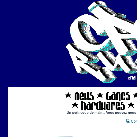
Un petit coup de main... Vous pouvez nous ai
Con