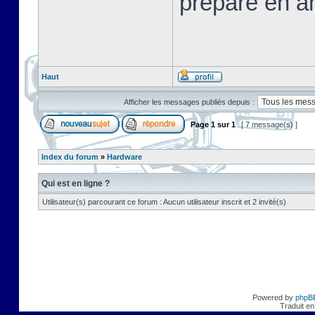
préparé en a
Haut
Afficher les messages publiés depuis :
Page
1
sur
1
[ 7 message(s) ]
Index du forum
»
Hardware
Qui est en ligne ?
Utilisateur(s) parcourant ce forum : Aucun utilisateur inscrit et 2 invité(s)
Powered by
phpB
Traduit en