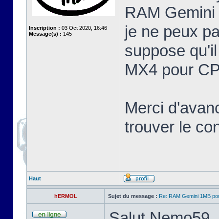
RAM Gemini 
je ne peux pa
Inscription :
03 Oct 2020, 16:46
Message(s) :
145
suppose qu'il
MX4 pour CP
Merci d'avan
trouver le c
Haut
hERMOL
Sujet du message :
Re: RAM Gemini 1MB po
Salut Nemo59