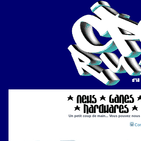
Un petit coup de main... Vous pouvez nous ai
Con