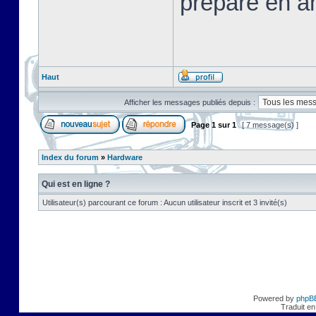
préparé en a
Haut
Afficher les messages publiés depuis :
Page
1
sur
1
[ 7 message(s) ]
Index du forum
»
Hardware
Qui est en ligne ?
Utilisateur(s) parcourant ce forum : Aucun utilisateur inscrit et 3 invité(s)
Powered by
phpB
Traduit en