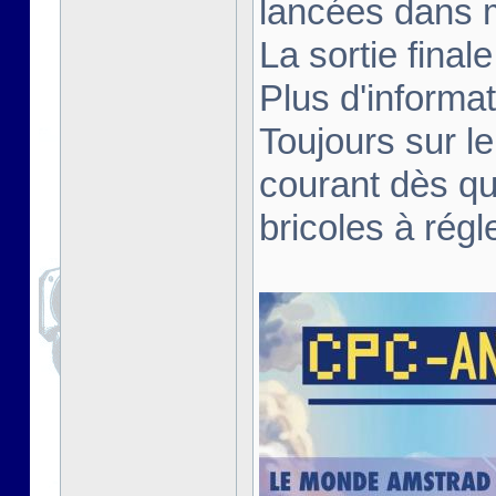
lancées dans 
La sortie fina
Plus d'informa
Toujours sur le
courant dès qu
bricoles à régl