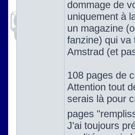
dommage de voir
uniquement à l
un magazine (ou
fanzine) qui va
Amstrad (et pas
108 pages de 
Attention tout d
serais là pour cr
pages "rempli
J'ai toujours p