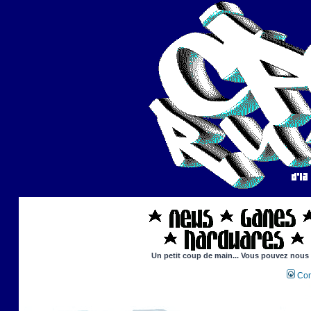
Un petit coup de main... Vous pouvez nous ai
Con