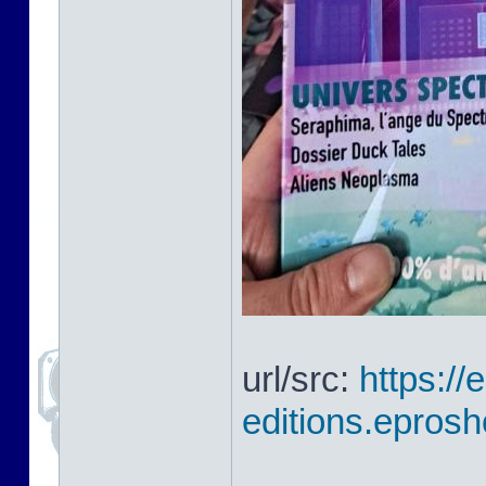
url/src:
https://
editions.eprosh