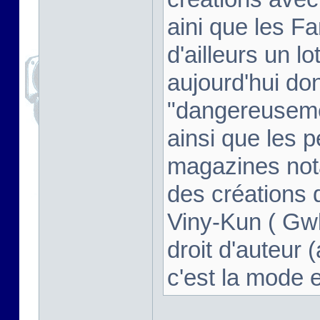
aini que les F
d'ailleurs un l
aujourd'hui don
"dangereusem
ainsi que les 
magazines not
des créations d
Viny-Kun ( Gwl
droit d'auteur (
c'est la mode