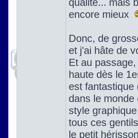
qualité... mais 
encore mieux
Donc, de gross
et j'ai hâte de v
Et au passage, 
haute dès le 1e
est fantastique
dans le monde d
style graphique
tous ces gentil
le petit hérisso