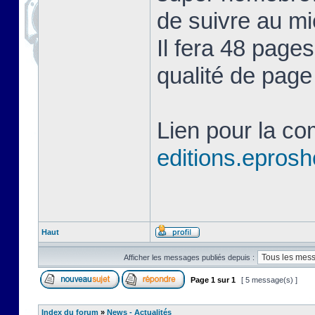
de suivre au mie
Il fera 48 page
qualité de page
Lien pour la c
editions.eprosh
Haut
Afficher les messages publiés depuis :
Page
1
sur
1
[ 5 message(s) ]
Index du forum
»
News - Actualités