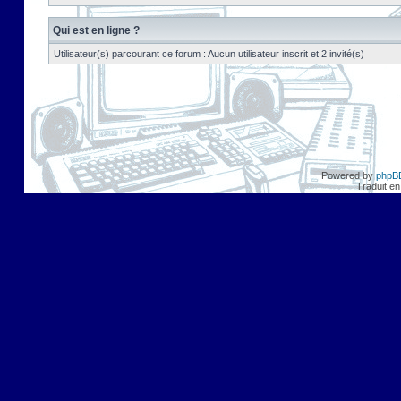
Qui est en ligne ?
Utilisateur(s) parcourant ce forum : Aucun utilisateur inscrit et 2 invité(s)
Powered by
phpB
Traduit en