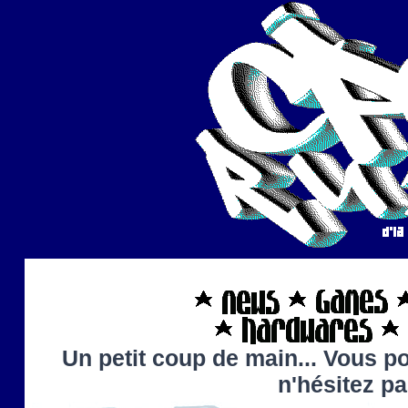
Un petit coup de main... Vous po
n'hésitez p