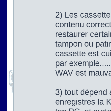
2) Les cassette
contenu correct
restaurer certa
tampon ou patin
cassette est cui
par exemple.....
WAV est mauvais
3) tout dépend 
enregistres la 