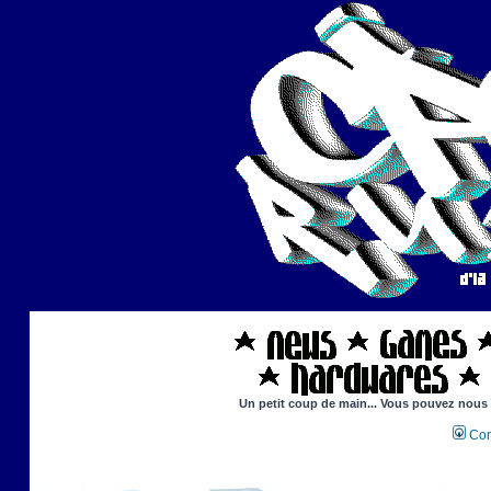
Un petit coup de main... Vous pouvez nous ai
Con