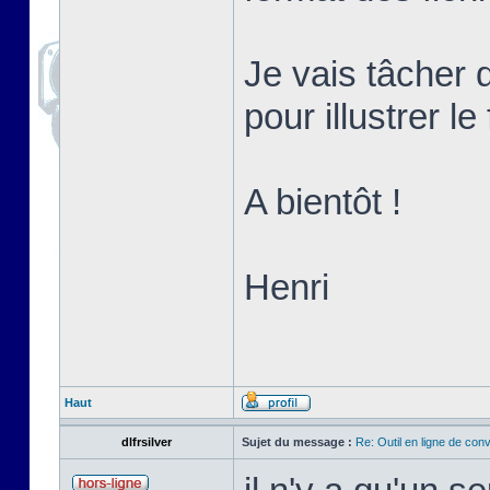
Je vais tâcher 
pour illustrer le
A bientôt !
Henri
Haut
dlfrsilver
Sujet du message :
Re: Outil en ligne de co