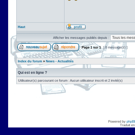
Haut
Afficher les messages publiés depuis :
Page
1
sur
1
[ 8 message(s) ]
Index du forum
»
News - Actualités
Qui est en ligne ?
Utilisateur(s) parcourant ce forum : Aucun utilisateur inscrit et 2 invité(s)
Powered by
phpB
Traduit en