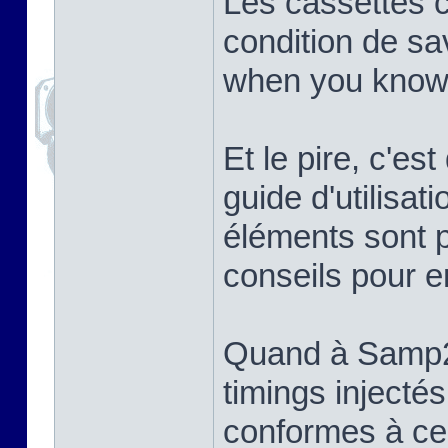
Les cassettes c'
condition de sa
when you know
Et le pire, c'est
guide d'utilisa
éléments sont p
conseils pour en
Quand à Samp2cdt
timings injectés
conformes à ceux