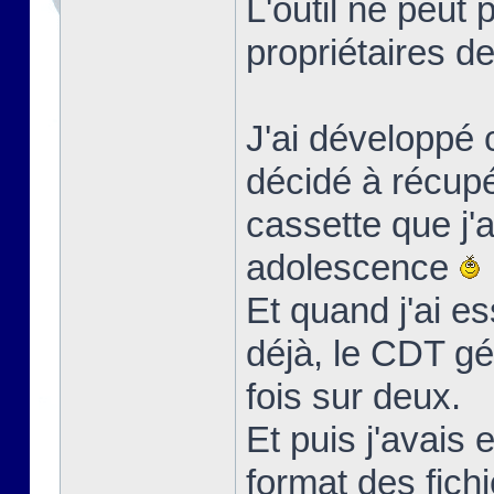
L'outil ne peut 
propriétaires de
J'ai développé c
décidé à récup
cassette que j'
adolescence
Et quand j'ai es
déjà, le CDT gé
fois sur deux.
Et puis j'avais
format des fic