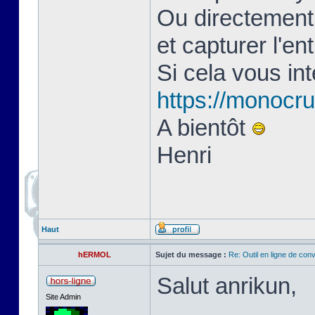
Ou directement 
et capturer l'en
Si cela vous in
https://monocru
A bientôt
Henri
Haut
hERMOL
Sujet du message :
Re: Outil en ligne de co
Salut anrikun,
Site Admin