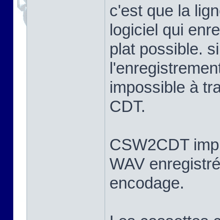
c'est que la lig
logiciel qui enre
plat possible. s
l'enregistremen
impossible à tra
CDT.
CSW2CDT impliqu
WAV enregistré
encodage.