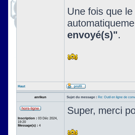
Une fois que le 
automatiqueme
envoyé(s)"
.
Haut
anrikun
Sujet du message :
Re: Outil en ligne de co
Super, merci po
Inscription :
03 Déc 2024,
19:20
Message(s) :
4