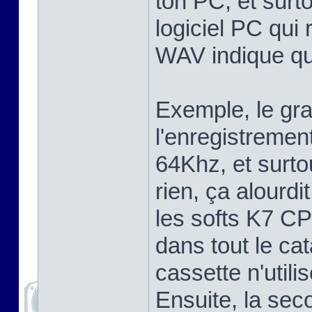
ton PC, et surto
logiciel PC qui 
WAV indique qua
Exemple, le gra
l'enregistremen
64Khz, et surto
rien, ça alourdi
les softs K7 CP
dans tout le c
cassette n'utili
Ensuite, la sec