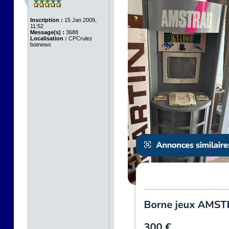
Inscription :
15 Jan 2009,
11:52
Message(s) :
3688
Localisation :
CPCrulez
botnews