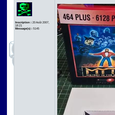
Inscription :
20 Août 2007,
18:21
Message(s) :
5145