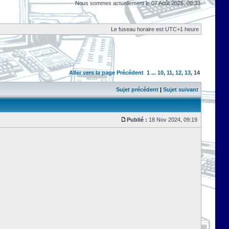
Nous sommes actuellement le 07 Août 2026, 09:33
Le fuseau horaire est UTC+1 heure
Aller vers la page
Précédent
1
...
10
,
11
,
12
,
13
,
14
Sujet précédent
|
Sujet suivant
Publié :
18 Nov 2024, 09:19