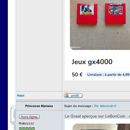
Haut
Princesse Mariana
Sujet du message :
Re: leboncoin.fr
Le Graal aperçue sur LeBonCoin , d
Rulezzzzz