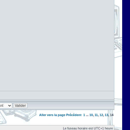
Aller vers la page
Précédent
1
...
10
,
11
,
12
,
13
,
14
Le fuseau horaire est UTC+1 heure